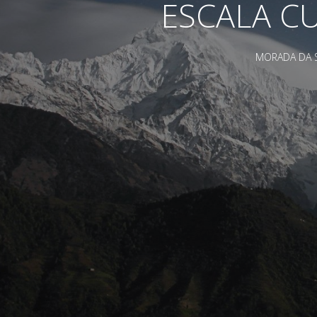
ESCALA CUB
MORADA DA SE