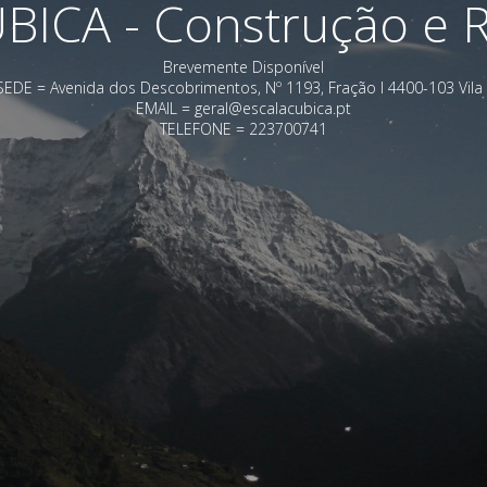
ICA - Construção e R
Brevemente Disponível
DE = Avenida dos Descobrimentos, Nº 1193, Fração I 4400-103 Vila
EMAIL = geral@escalacubica.pt
TELEFONE = 223700741