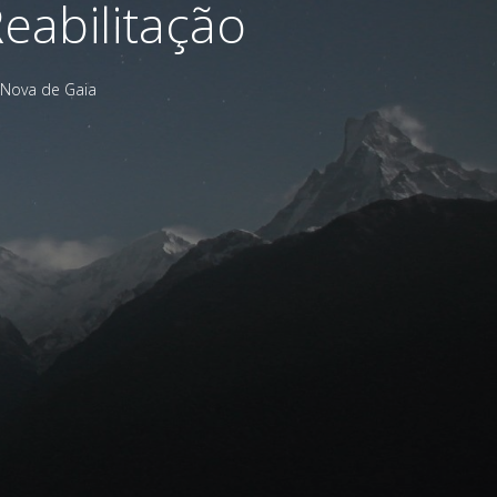
eabilitação
 Nova de Gaia