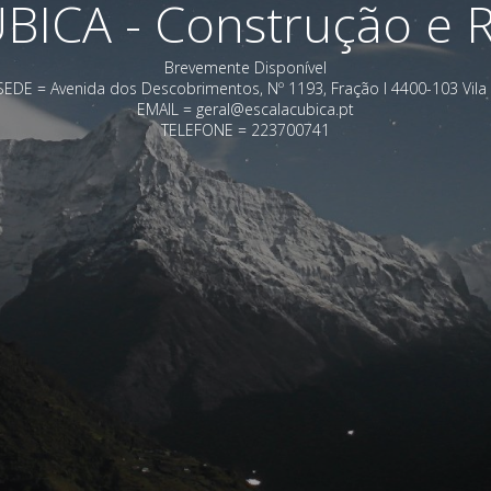
ICA - Construção e R
Brevemente Disponível
DE = Avenida dos Descobrimentos, Nº 1193, Fração I 4400-103 Vila
EMAIL = geral@escalacubica.pt
TELEFONE = 223700741