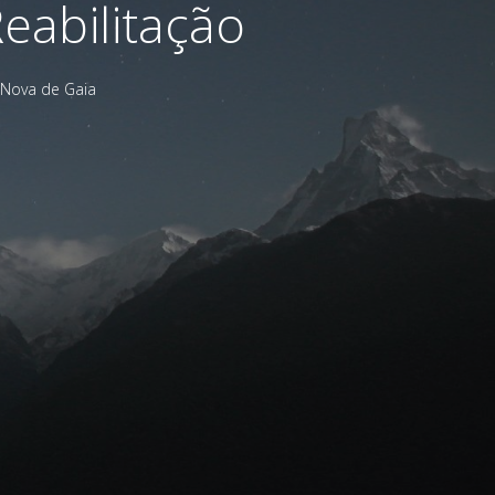
eabilitação
 Nova de Gaia