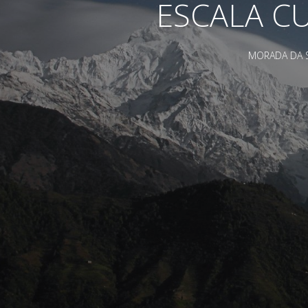
ESCALA CUB
MORADA DA SE